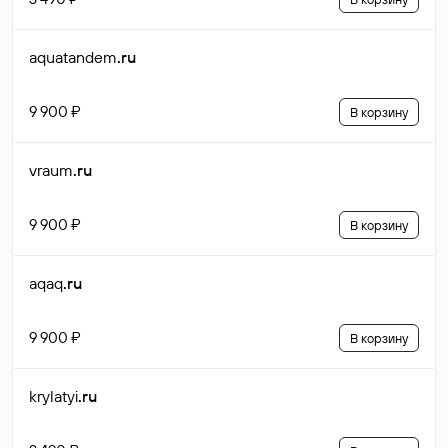
aquatandem
.ru
9 900 ₽
В корзину
vraum
.ru
9 900 ₽
В корзину
aqaq
.ru
9 900 ₽
В корзину
krylatyi
.ru