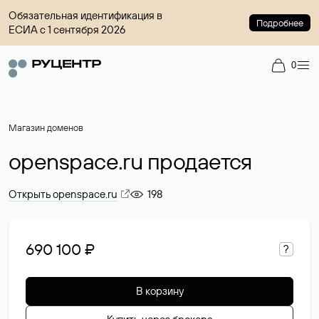
Обязательная идентификация в
Подробнее
ЕСИА с 1 сентября 2026
0
Магазин доменов
openspace.ru продается
Открыть openspace.ru
198
690 100 ₽
?
В корзину