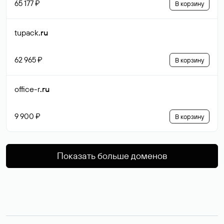
65 177 ₽
В корзину
tupack
.ru
62 965 ₽
В корзину
office-r
.ru
9 900 ₽
В корзину
Показать больше доменов