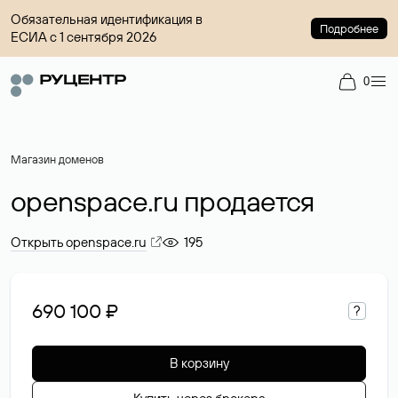
Обязательная идентификация в
Подробнее
ЕСИА с 1 сентября 2026
0
Магазин доменов
openspace.ru продается
Открыть openspace.ru
195
690 100 ₽
?
В корзину