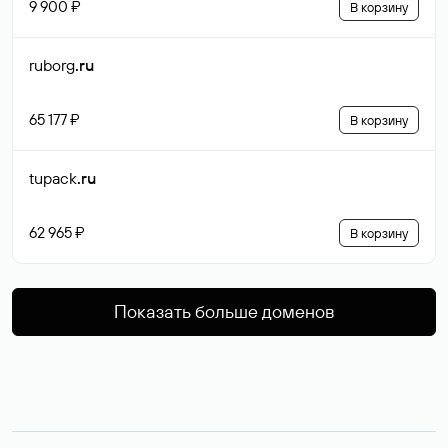
9 900 ₽
В корзину
ruborg
.ru
65 177 ₽
В корзину
tupack
.ru
62 965 ₽
В корзину
Показать больше доменов