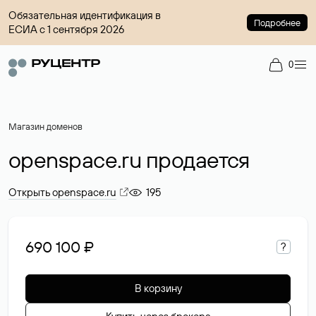
Обязательная идентификация в
Подробнее
ЕСИА с 1 сентября 2026
0
Магазин доменов
openspace.ru продается
Открыть openspace.ru
195
690 100 ₽
?
В корзину