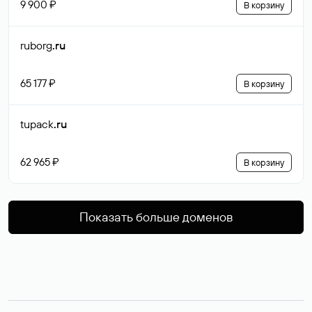
9 900 ₽
В корзину
ruborg
.ru
65 177 ₽
В корзину
tupack
.ru
62 965 ₽
В корзину
Показать больше доменов