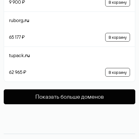
9 900 ₽
В корзину
ruborg
.ru
65 177 ₽
В корзину
tupack
.ru
62 965 ₽
В корзину
Показать больше доменов