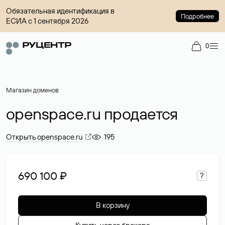
Обязательная идентификация в
Подробнее
ЕСИА с 1 сентября 2026
0
Магазин доменов
openspace.ru продается
Открыть openspace.ru
195
690 100 ₽
?
В корзину