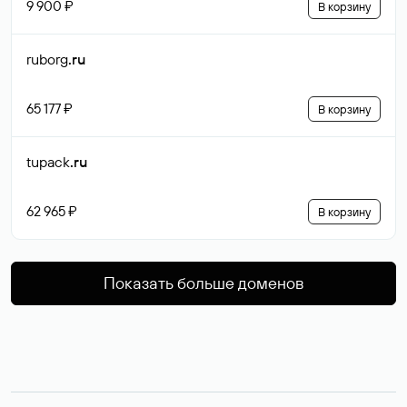
9 900 ₽
В корзину
ruborg
.ru
65 177 ₽
В корзину
tupack
.ru
62 965 ₽
В корзину
Показать больше доменов