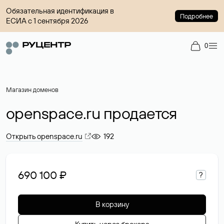
Обязательная идентификация в
Подробнее
ЕСИА с 1 сентября 2026
0
Магазин доменов
openspace.ru продается
Открыть openspace.ru
192
690 100 ₽
?
В корзину