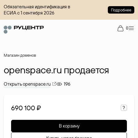
Обязательная идентификация в
Подробнее
ЕСИА с 1 сентября 2026
0
Магазин доменов
openspace.ru продается
Открыть openspace.ru
196
690 100 ₽
?
В корзину