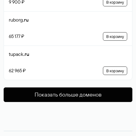
9 900 ₽
В корзину
ruborg
.ru
65 177 ₽
В корзину
tupack
.ru
62 965 ₽
В корзину
Показать больше доменов