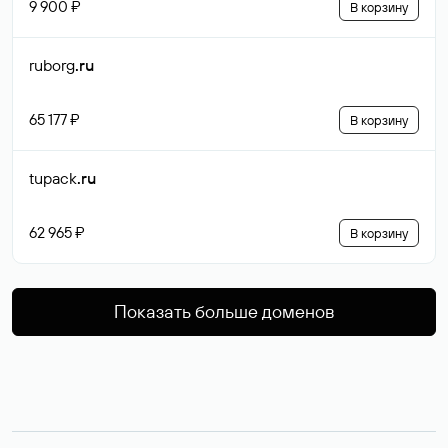
9 900 ₽
В корзину
ruborg
.ru
65 177 ₽
В корзину
tupack
.ru
62 965 ₽
В корзину
Показать больше доменов