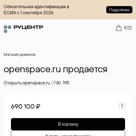
Обязательная идентификация в
Подробнее
ЕСИА с 1 сентября 2026
0
Магазин доменов
openspace.ru продается
Открыть openspace.ru
195
690 100 ₽
?
В корзину