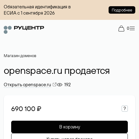
Обязательная идентификация в
Подробнее
ЕСИА с 1 сентября 2026
0
Магазин доменов
openspace.ru продается
Открыть openspace.ru
192
690 100 ₽
?
В корзину