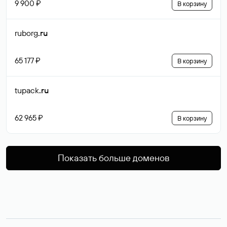
9 900 ₽
В корзину
ruborg
.ru
65 177 ₽
В корзину
tupack
.ru
62 965 ₽
В корзину
Показать больше доменов