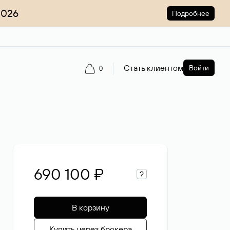
2026
Подробнее
Стать клиентом
Войти
0
690 100 ₽
?
В корзину
Купить через брокера