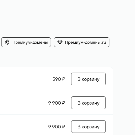
Премиум-домены
Премиум-домены .ru
590 ₽
В корзину
9 900 ₽
В корзину
9 900 ₽
В корзину