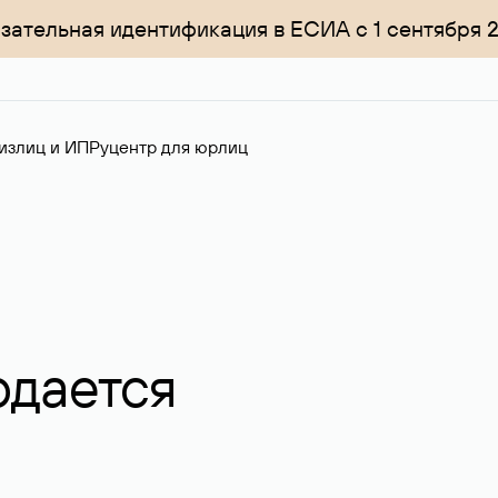
зательная идентификация в ЕСИА с 1 сентября 
излиц и ИП
Руцентр для юрлиц
одается