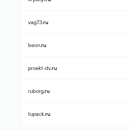
vag73
.ru
beon
.ru
proekt-dv
.ru
ruborg
.ru
tupack
.ru