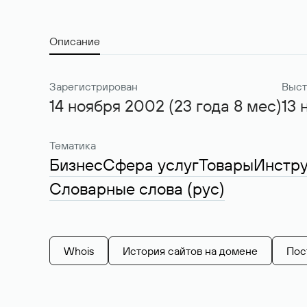
Описание
Зарегистрирован
Выст
14 ноября 2002 (23 года 8 мес)
13 
Тематика
Бизнес
Сфера услуг
Товары
Инстр
Словарные слова (рус)
Whois
История сайтов на домене
Пос