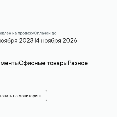
авлен на продажу
Оплачен до
ноября 2023
14 ноября 2026
ументы
Офисные товары
Разное
тавить на мониторинг