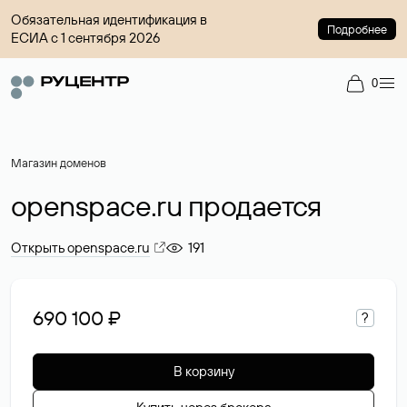
Обязательная идентификация в
Подробнее
ЕСИА с 1 сентября 2026
0
Магазин доменов
openspace.ru продается
Открыть openspace.ru
191
690 100 ₽
?
В корзину