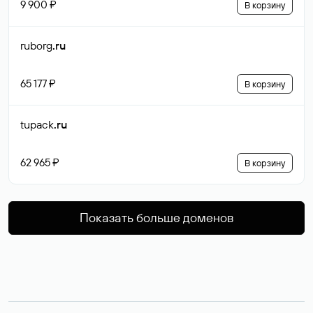
9 900 ₽
В корзину
ruborg
.ru
65 177 ₽
В корзину
tupack
.ru
62 965 ₽
В корзину
Показать больше доменов