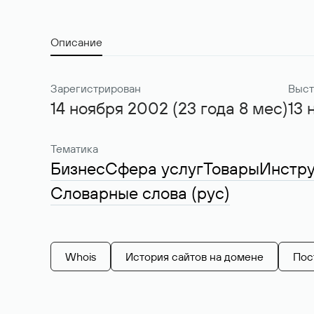
Описание
Зарегистрирован
Выст
14 ноября 2002 (23 года 8 мес)
13 
Тематика
Бизнес
Сфера услуг
Товары
Инстр
Словарные слова (рус)
Whois
История сайтов на домене
Пос