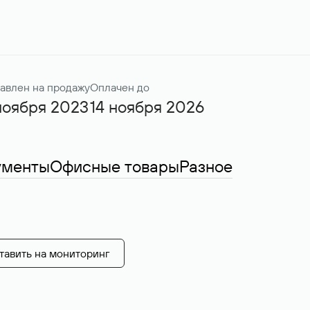
авлен на продажу
Оплачен до
ноября 2023
14 ноября 2026
ументы
Офисные товары
Разное
тавить на мониторинг