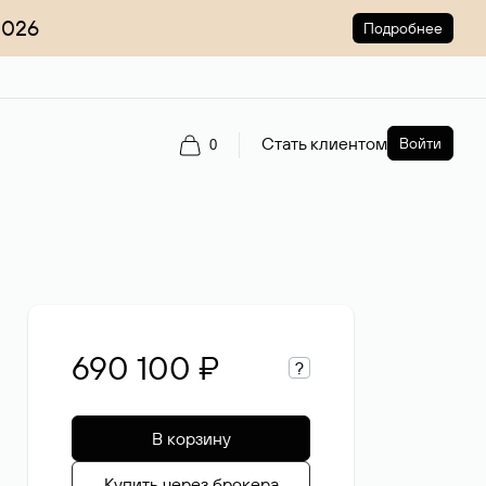
2026
Подробнее
Стать клиентом
Войти
0
690 100 ₽
?
В корзину
Купить через брокера