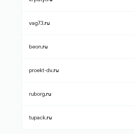
vag73
.ru
beon
.ru
proekt-dv
.ru
ruborg
.ru
tupack
.ru