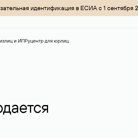
зательная идентификация в ЕСИА с 1 сентября 
излиц и ИП
Руцентр для юрлиц
одается