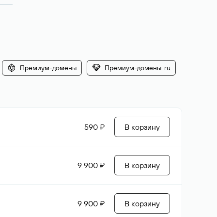
Премиум-домены
Премиум-домены .ru
590 ₽
В корзину
9 900 ₽
В корзину
9 900 ₽
В корзину