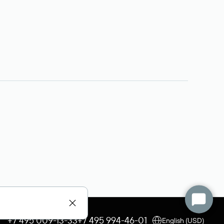
+7 495 009-13-33
+7 495 994-46-01
English (USD)