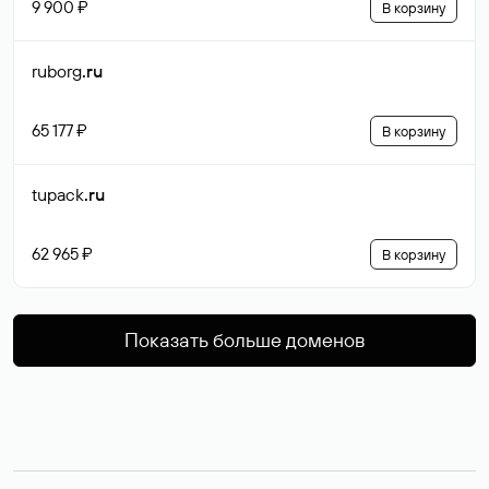
9 900 ₽
В корзину
ruborg
.ru
65 177 ₽
В корзину
tupack
.ru
62 965 ₽
В корзину
Показать больше доменов