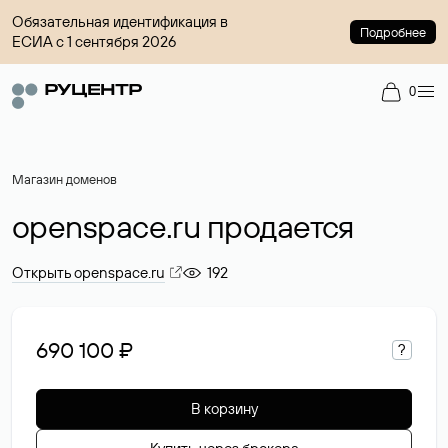
Обязательная идентификация в
Подробнее
ЕСИА с 1 сентября 2026
0
Магазин доменов
openspace.ru продается
Открыть openspace.ru
192
690 100 ₽
?
В корзину