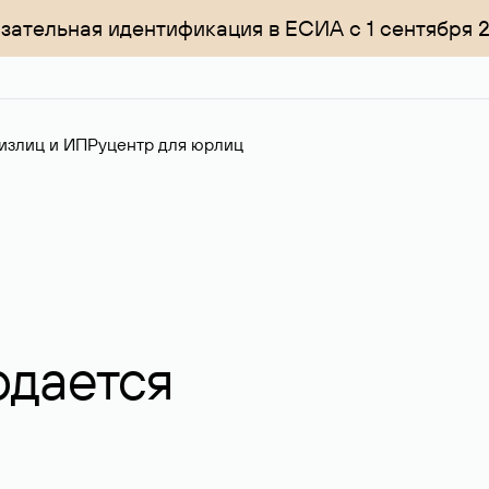
зательная идентификация в ЕСИА с 1 сентября 
излиц и ИП
Руцентр для юрлиц
одается