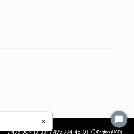
+7 495 009-13-33
+7 495 994-46-01
English (USD)