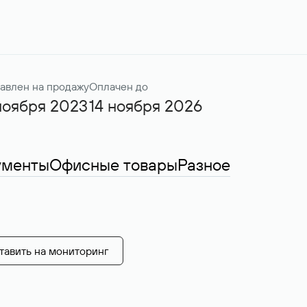
авлен на продажу
Оплачен до
ноября 2023
14 ноября 2026
ументы
Офисные товары
Разное
тавить на мониторинг