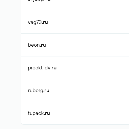
vag73
.ru
beon
.ru
proekt-dv
.ru
ruborg
.ru
tupack
.ru