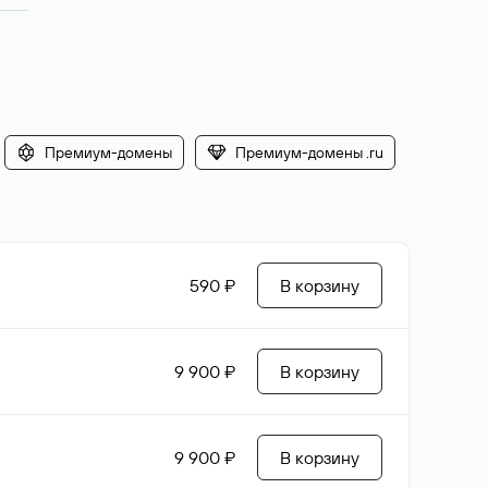
Премиум-домены
Премиум-домены .ru
590 ₽
В корзину
9 900 ₽
В корзину
9 900 ₽
В корзину