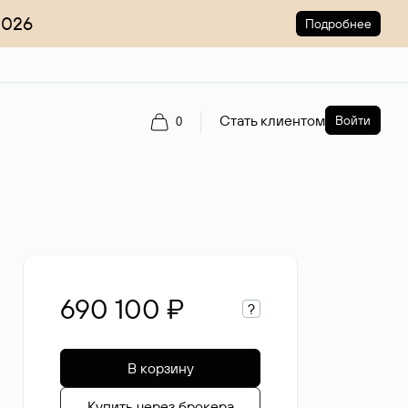
2026
Подробнее
Стать клиентом
Войти
0
690 100 ₽
?
В корзину
Купить через брокера