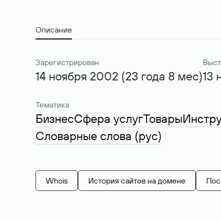
Описание
Зарегистрирован
Выст
14 ноября 2002 (23 года 8 мес)
13 
Тематика
Бизнес
Сфера услуг
Товары
Инстр
Словарные слова (рус)
Whois
История сайтов на домене
Пос