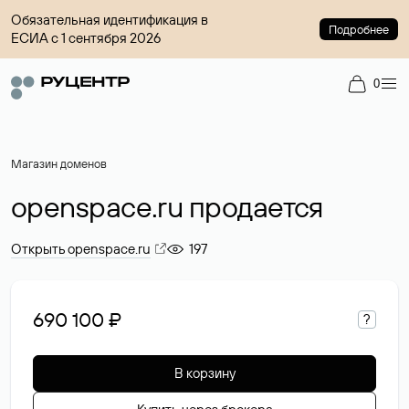
Обязательная идентификация в
Подробнее
ЕСИА с 1 сентября 2026
0
Магазин доменов
openspace.ru продается
Открыть openspace.ru
197
690 100 ₽
?
В корзину