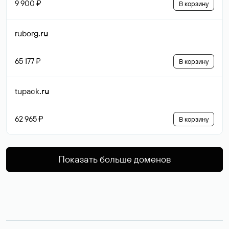
9 900 ₽
В корзину
ruborg
.ru
65 177 ₽
В корзину
tupack
.ru
62 965 ₽
В корзину
Показать больше доменов