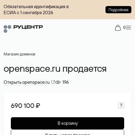
Обязательная идентификация в
Подробнее
ЕСИА с 1 сентября 2026
0
Магазин доменов
openspace.ru продается
Открыть openspace.ru
196
690 100 ₽
?
В корзину