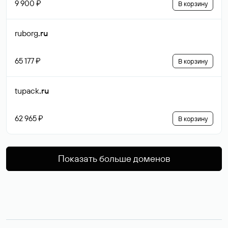
9 900 ₽
В корзину
ruborg
.ru
65 177 ₽
В корзину
tupack
.ru
62 965 ₽
В корзину
Показать больше доменов