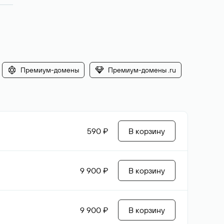
Премиум-домены
Премиум-домены .ru
590 ₽
В корзину
9 900 ₽
В корзину
9 900 ₽
В корзину