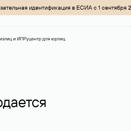
зательная идентификация в ЕСИА с 1 сентября 
излиц и ИП
Руцентр для юрлиц
одается