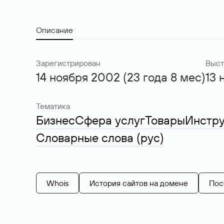
Описание
Зарегистрирован
Выст
14 ноября 2002 (23 года 8 мес)
13 
Тематика
Бизнес
Сфера услуг
Товары
Инстр
Словарные слова (рус)
Whois
История сайтов на домене
Пос