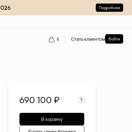
2026
Подробнее
Стать клиентом
Войти
0
690 100 ₽
?
В корзину
Купить через брокера