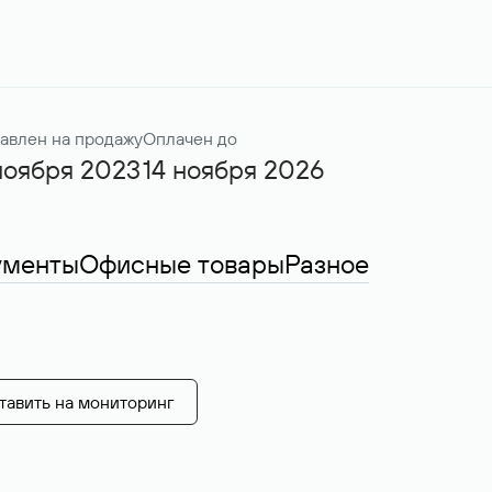
авлен на продажу
Оплачен до
ноября 2023
14 ноября 2026
ументы
Офисные товары
Разное
тавить на мониторинг