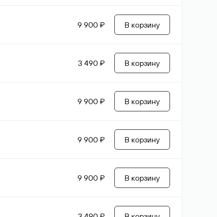
9 900 ₽
В корзину
3 490 ₽
В корзину
9 900 ₽
В корзину
9 900 ₽
В корзину
9 900 ₽
В корзину
3 490 ₽
В корзину