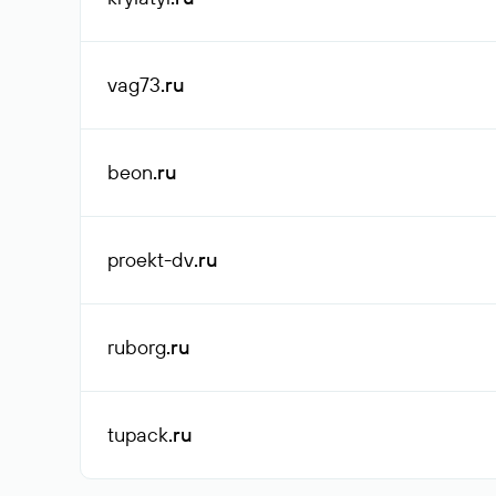
vag73
.ru
beon
.ru
proekt-dv
.ru
ruborg
.ru
tupack
.ru