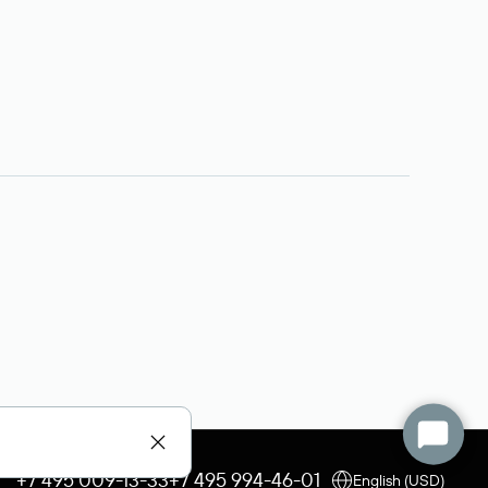
+7 495 009-13-33
+7 495 994-46-01
English (USD)