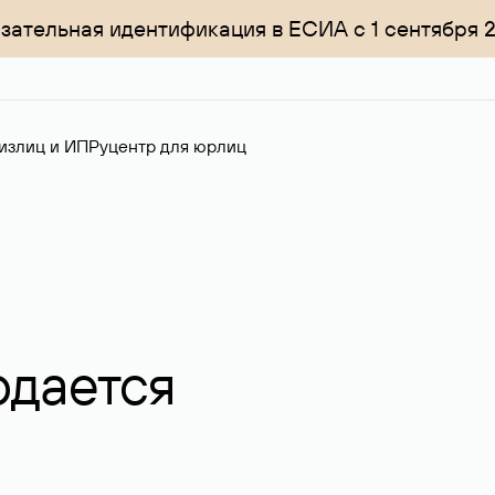
зательная идентификация в ЕСИА с 1 сентября 
излиц и ИП
Руцентр для юрлиц
одается