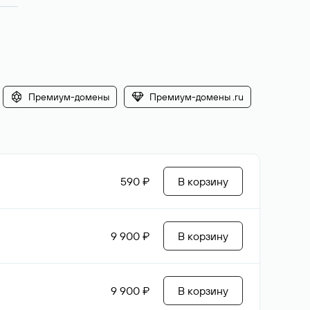
Премиум-домены
Премиум-домены .ru
590 ₽
В корзину
9 900 ₽
В корзину
9 900 ₽
В корзину