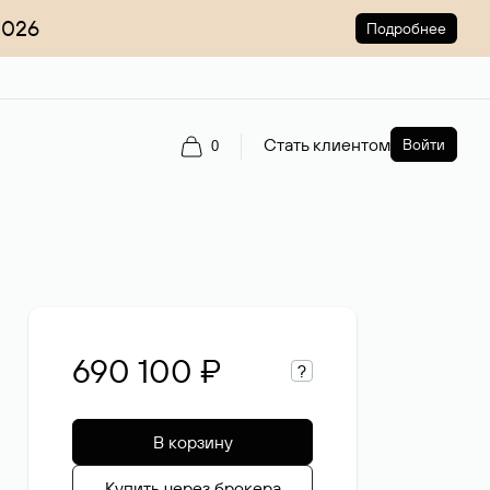
2026
Подробнее
Стать клиентом
Войти
0
690 100 ₽
?
В корзину
Купить через брокера