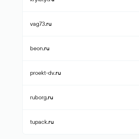
vag73
.ru
beon
.ru
proekt-dv
.ru
ruborg
.ru
tupack
.ru