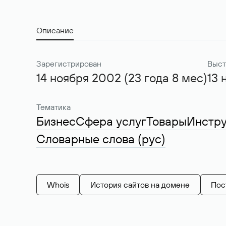
Описание
Зарегистрирован
Выст
14 ноября 2002 (23 года 8 мес)
13 
Тематика
Бизнес
Сфера услуг
Товары
Инстр
Словарные слова (рус)
Whois
История сайтов на домене
Пос