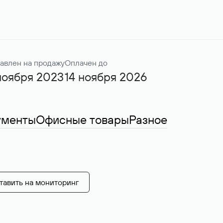
авлен на продажу
Оплачен до
ноября 2023
14 ноября 2026
ументы
Офисные товары
Разное
тавить на мониторинг