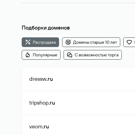
Подборки доменов
Распродажа
Домены старше 10 лет
Популярные
С возможностью торга
dressw
.ru
tripshop
.ru
veom
.ru