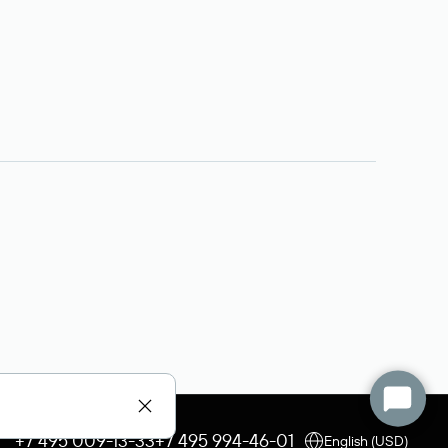
+7 495 009-13-33
+7 495 994-46-01
English (USD)