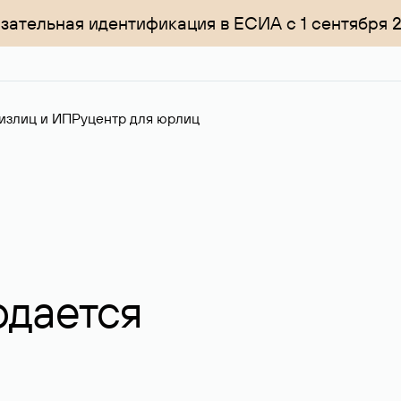
зательная идентификация в ЕСИА с 1 сентября 
излиц и ИП
Руцентр для юрлиц
одается