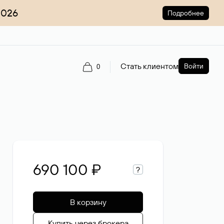
2026
Подробнее
Стать клиентом
Войти
0
690 100 ₽
?
В корзину
Купить через брокера