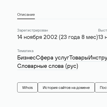
Описание
Зарегистрирован
Выст
14 ноября 2002 (23 года 8 мес)
13 
Тематика
Бизнес
Сфера услуг
Товары
Инстр
Словарные слова (рус)
Whois
История сайтов на домене
Пос