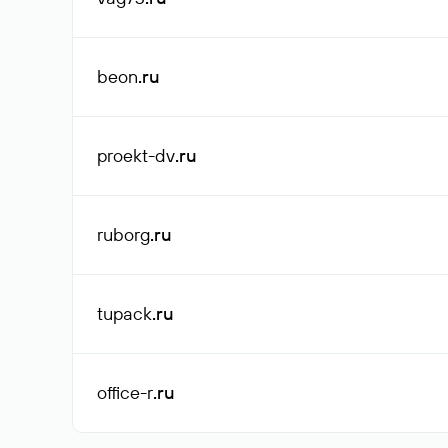
beon
.ru
proekt-dv
.ru
ruborg
.ru
tupack
.ru
office-r
.ru