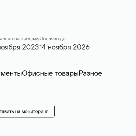
авлен на продажу
Оплачен до
ноября 2023
14 ноября 2026
ументы
Офисные товары
Разное
тавить на мониторинг