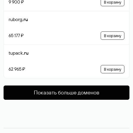
9 900 ₽
В корзину
ruborg
.ru
65 177 ₽
В корзину
tupack
.ru
62 965 ₽
В корзину
Показать больше доменов