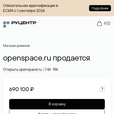
Обязательная идентификация в
Подробнее
ЕСИА с 1 сентября 2026
0
Магазин доменов
openspace.ru продается
Открыть openspace.ru
196
690 100 ₽
?
В корзину