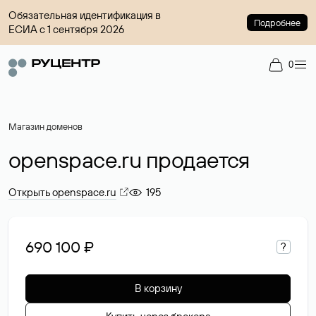
Обязательная идентификация в
Подробнее
ЕСИА с 1 сентября 2026
0
Магазин доменов
openspace.ru продается
Открыть openspace.ru
195
690 100 ₽
?
В корзину