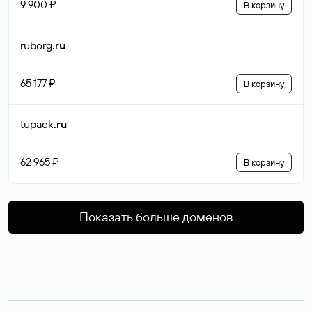
9 900 ₽
В корзину
ruborg
.ru
65 177 ₽
В корзину
tupack
.ru
62 965 ₽
В корзину
Показать больше доменов