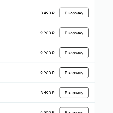
3 490 ₽
В корзину
9 900 ₽
В корзину
9 900 ₽
В корзину
9 900 ₽
В корзину
3 490 ₽
В корзину
9 900 ₽
В корзину