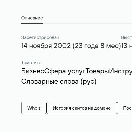
Описание
Зарегистрирован
Выст
14 ноября 2002 (23 года 8 мес)
13 
Тематика
Бизнес
Сфера услуг
Товары
Инстр
Словарные слова (рус)
Whois
История сайтов на домене
Пос