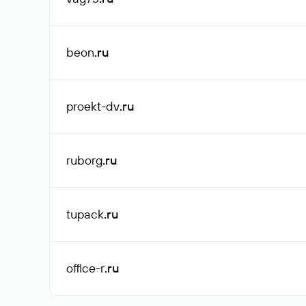
beon
.ru
proekt-dv
.ru
ruborg
.ru
tupack
.ru
office-r
.ru