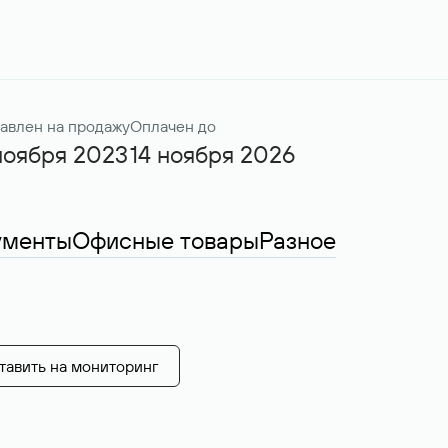
авлен на продажу
Оплачен до
ноября 2023
14 ноября 2026
ументы
Офисные товары
Разное
тавить на мониторинг