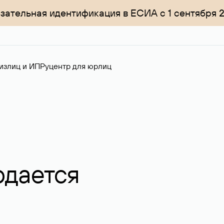
зательная идентификация в ЕСИА с 1 сентября 
излиц и ИП
Руцентр для юрлиц
одается