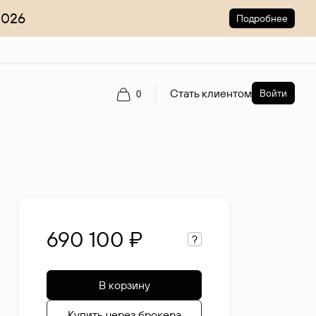
2026
Подробнее
Стать клиентом
Войти
0
690 100 ₽
?
В корзину
Купить через брокера