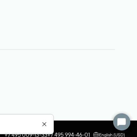
+7 495 009-13-33
+7 495 994-46-01
English (USD)