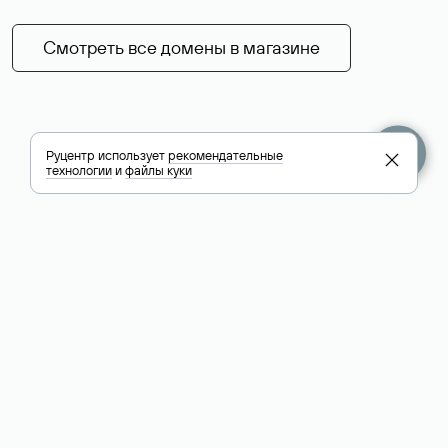
Смотреть все домены в магазине
Руцентр использует
рекомендательные
технологии
и
файлы куки
+7 495 009-13-33
+7 495 994-46-01
Помощь
Руцентр
Социальные сети
Полезное
О компании
Вконтакте
РБК: последние
Контакты
VK Видео
новости России и
Лицензии и
Телеграм
мира
свидетельства
Max
Каталог компаний