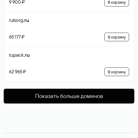
9 900 ₽
В корзину
ruborg
.ru
65 177 ₽
В корзину
tupack
.ru
62 965 ₽
В корзину
Показать больше доменов