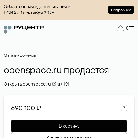
Обязательная идентификация в
Подробнее
ЕСИА с 1 сентября 2026
0
Магазин доменов
openspace.ru продается
Открыть openspace.ru
191
690 100 ₽
?
В корзину