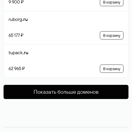
9 900 ₽
В корзину
ruborg
.ru
65 177 ₽
В корзину
tupack
.ru
62 965 ₽
В корзину
Показать больше доменов