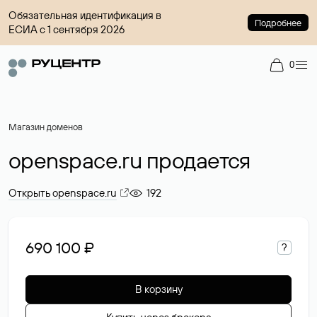
Обязательная идентификация в
Подробнее
ЕСИА с 1 сентября 2026
0
Магазин доменов
openspace.ru продается
Открыть openspace.ru
192
690 100 ₽
?
В корзину