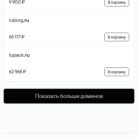
9 900 ₽
В корзину
ruborg
.ru
65 177 ₽
В корзину
tupack
.ru
62 965 ₽
В корзину
Показать больше доменов