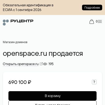
Обязательная идентификация в
Подробнее
ЕСИА с 1 сентября 2026
0
Магазин доменов
openspace.ru продается
Открыть openspace.ru
195
690 100 ₽
?
В корзину