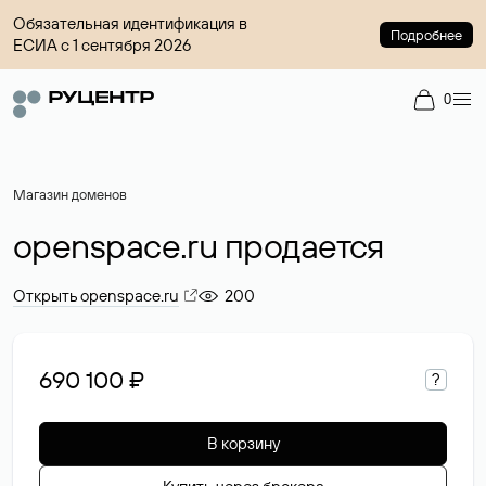
Обязательная идентификация в
Подробнее
ЕСИА с 1 сентября 2026
0
Магазин доменов
openspace.ru продается
Открыть openspace.ru
200
690 100 ₽
?
В корзину