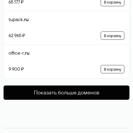
65 177 ₽
В корзину
tupack
.ru
62 965 ₽
В корзину
office-r
.ru
9 900 ₽
В корзину
Показать больше доменов