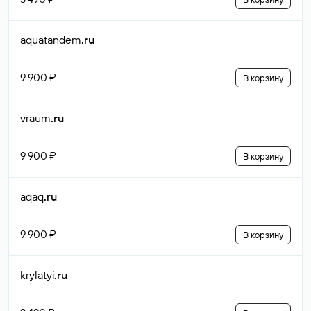
aquatandem
.ru
9 900 ₽
В корзину
vraum
.ru
9 900 ₽
В корзину
aqaq
.ru
9 900 ₽
В корзину
krylatyi
.ru