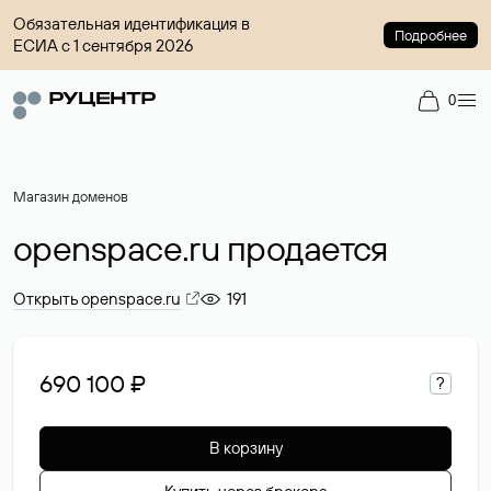
Обязательная идентификация в
Подробнее
ЕСИА с 1 сентября 2026
0
Магазин доменов
openspace.ru продается
Открыть openspace.ru
191
690 100 ₽
?
В корзину