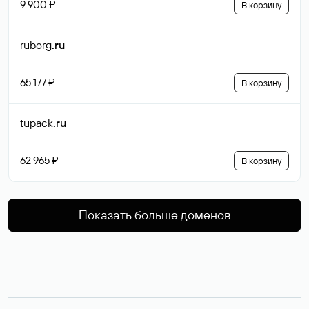
9 900 ₽
В корзину
ruborg
.ru
65 177 ₽
В корзину
tupack
.ru
62 965 ₽
В корзину
Показать больше доменов