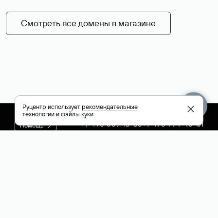
Смотреть все домены в магазине
Руцентр использует
рекомендательные
технологии
и
файлы куки
+7 495 009-13-33
+7 495 994-46-01
Помощь
Руцентр
Социальные сети
Полезное
О компании
Вконтакте
РБК: последние
Контакты
VK Видео
новости России и
Лицензии и
Телеграм
мира
свидетельства
Max
Каталог компаний