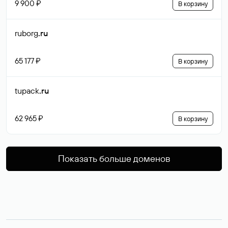
9 900 ₽
В корзину
ruborg
.ru
65 177 ₽
В корзину
tupack
.ru
62 965 ₽
В корзину
Показать больше доменов