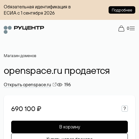
Обязательная идентификация в
Подробнее
ЕСИА с 1 сентября 2026
0
Магазин доменов
openspace.ru продается
Открыть openspace.ru
196
690 100 ₽
?
В корзину