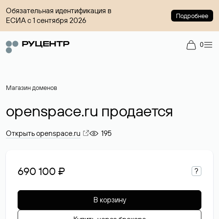
Обязательная идентификация в
Подробнее
ЕСИА с 1 сентября 2026
0
Магазин доменов
openspace.ru продается
Открыть openspace.ru
195
690 100 ₽
?
В корзину