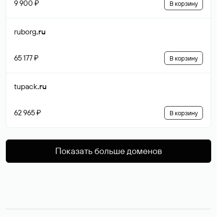
9 900 ₽
В корзину
ruborg
.ru
65 177 ₽
В корзину
tupack
.ru
62 965 ₽
В корзину
Показать больше доменов