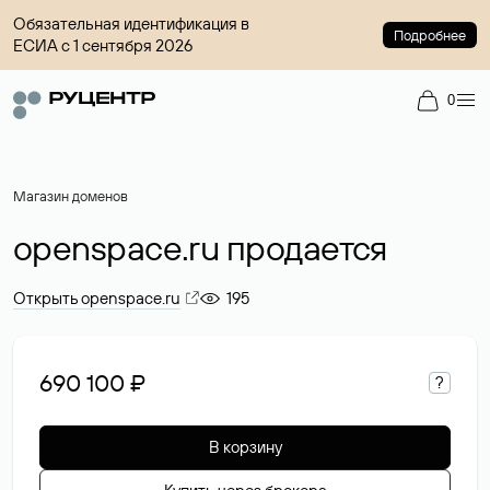
Обязательная идентификация в
Подробнее
ЕСИА с 1 сентября 2026
0
Магазин доменов
openspace.ru продается
Открыть openspace.ru
195
690 100 ₽
?
В корзину