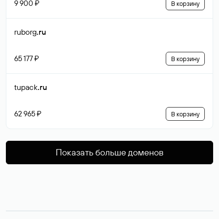
9 900 ₽
В корзину
ruborg
.ru
65 177 ₽
В корзину
tupack
.ru
62 965 ₽
В корзину
Показать больше доменов