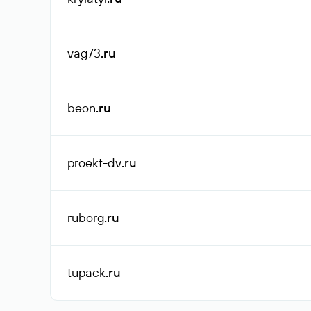
vag73
.ru
beon
.ru
proekt-dv
.ru
ruborg
.ru
tupack
.ru