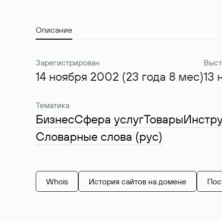
Описание
Зарегистрирован
Выст
14 ноября 2002 (23 года 8 мес)
13 
Тематика
Бизнес
Сфера услуг
Товары
Инстр
Словарные слова (рус)
Whois
История сайтов на домене
Пос