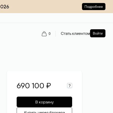
2026
Подробнее
Стать клиентом
Войти
0
690 100 ₽
?
В корзину
Купить через брокера