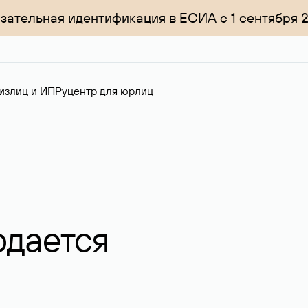
зательная идентификация в ЕСИА с 1 сентября 
излиц и ИП
Руцентр для юрлиц
одается