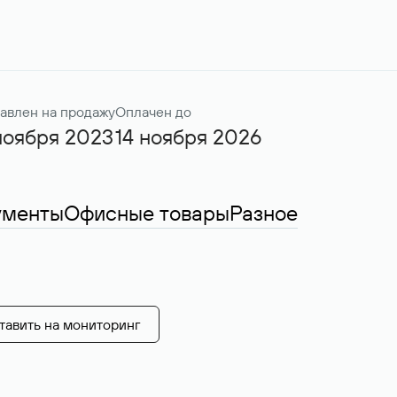
авлен на продажу
Оплачен до
ноября 2023
14 ноября 2026
ументы
Офисные товары
Разное
тавить на мониторинг