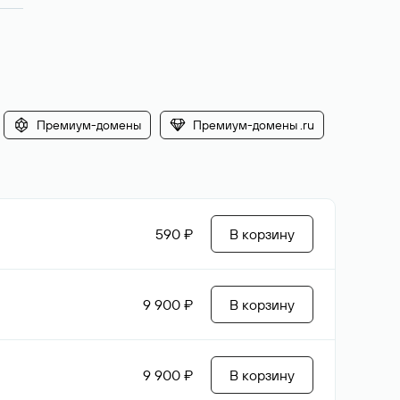
Премиум-домены
Премиум-домены .ru
590 ₽
В корзину
9 900 ₽
В корзину
9 900 ₽
В корзину