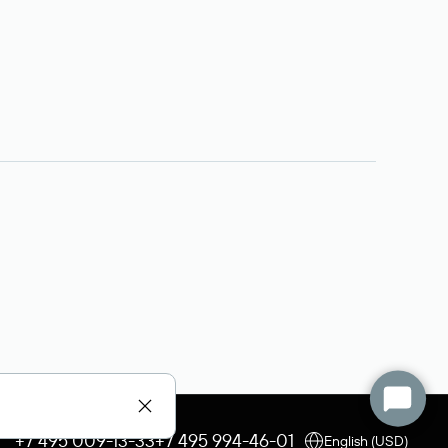
+7 495 009-13-33
+7 495 994-46-01
English (USD)