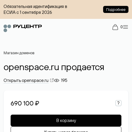
Обязательная идентификация в
Подробнее
ЕСИА с 1 сентября 2026
0
Магазин доменов
openspace.ru продается
Открыть openspace.ru
195
690 100 ₽
?
В корзину