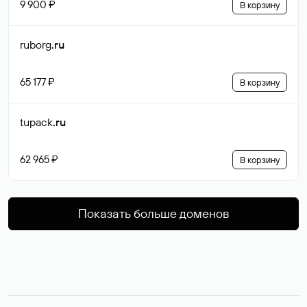
9 900 ₽
В корзину
ruborg
.ru
65 177 ₽
В корзину
tupack
.ru
62 965 ₽
В корзину
Показать больше доменов