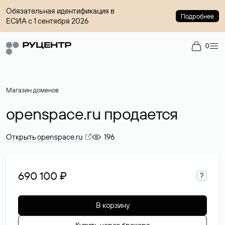
Обязательная идентификация в
Подробнее
ЕСИА с 1 сентября 2026
0
Магазин доменов
openspace.ru продается
Открыть openspace.ru
196
690 100 ₽
?
В корзину