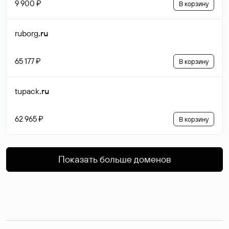
9 900 ₽
В корзину
ruborg
.ru
65 177 ₽
В корзину
tupack
.ru
62 965 ₽
В корзину
Показать больше доменов