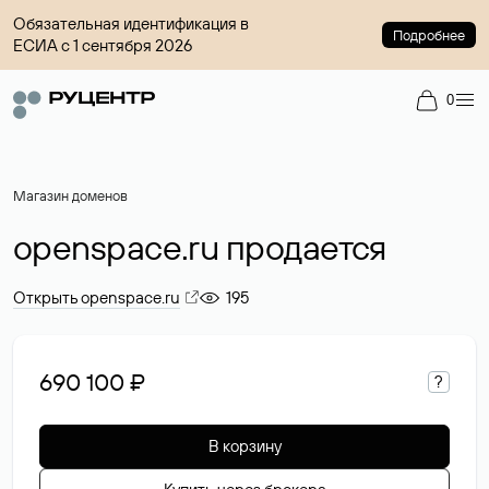
Обязательная идентификация в
Подробнее
ЕСИА с 1 сентября 2026
0
Магазин доменов
openspace.ru продается
Открыть openspace.ru
195
690 100 ₽
?
В корзину