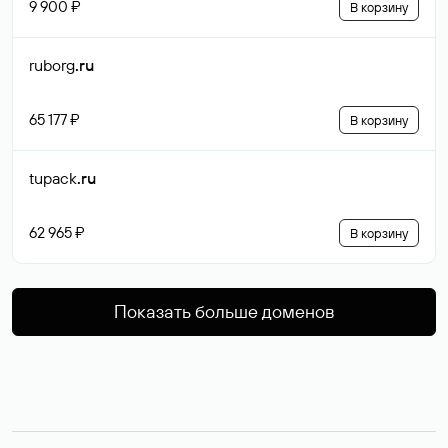
9 900 ₽
В корзину
ruborg
.ru
65 177 ₽
В корзину
tupack
.ru
62 965 ₽
В корзину
Показать больше доменов