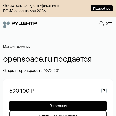
Обязательная идентификация в
Подробнее
ЕСИА с 1 сентября 2026
0
Магазин доменов
openspace.ru продается
Открыть openspace.ru
201
690 100 ₽
?
В корзину