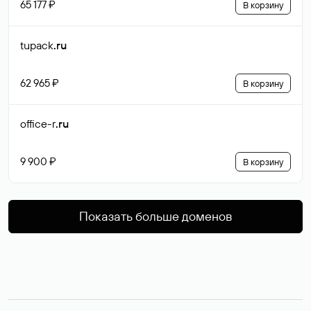
65 177 ₽
В корзину
tupack
.ru
62 965 ₽
В корзину
office-r
.ru
9 900 ₽
В корзину
Показать больше доменов