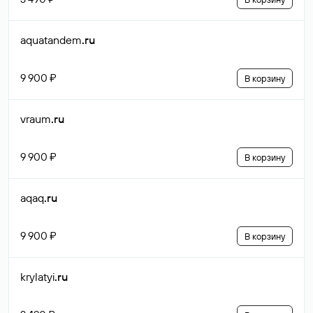
aquatandem
.ru
9 900 ₽
В корзину
vraum
.ru
9 900 ₽
В корзину
aqaq
.ru
9 900 ₽
В корзину
krylatyi
.ru