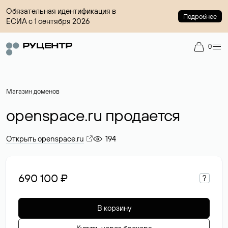
Обязательная идентификация в
Подробнее
ЕСИА с 1 сентября 2026
0
Магазин доменов
openspace.ru продается
Открыть openspace.ru
194
690 100 ₽
?
В корзину