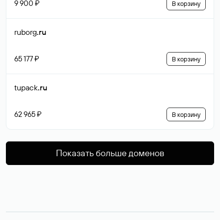
9 900 ₽
В корзину
ruborg
.ru
65 177 ₽
В корзину
tupack
.ru
62 965 ₽
В корзину
Показать больше доменов