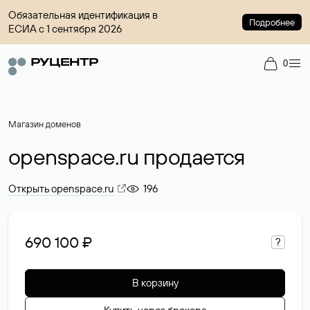
Обязательная идентификация в
Подробнее
ЕСИА с 1 сентября 2026
0
Магазин доменов
openspace.ru продается
Открыть openspace.ru
196
690 100 ₽
?
В корзину