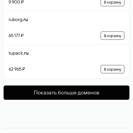
9 900 ₽
В корзину
ruborg
.ru
65 177 ₽
В корзину
tupack
.ru
62 965 ₽
В корзину
Показать больше доменов