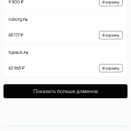
9 900 ₽
В корзину
ruborg
.ru
65 177 ₽
В корзину
tupack
.ru
62 965 ₽
В корзину
Показать больше доменов