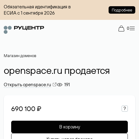
Обязательная идентификация в
Подробнее
ЕСИА с 1 сентября 2026
0
Магазин доменов
openspace.ru продается
Открыть openspace.ru
191
690 100 ₽
?
В корзину