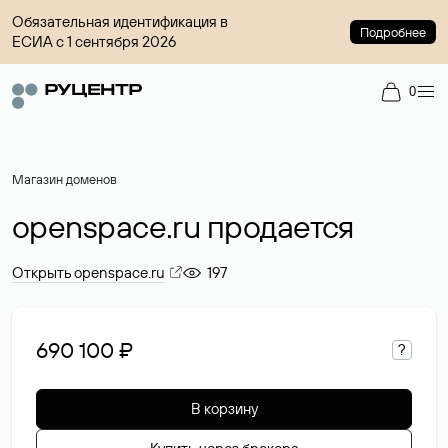
Обязательная идентификация в
Подробнее
ЕСИА с 1 сентября 2026
0
Магазин доменов
openspace.ru продается
Открыть openspace.ru
197
690 100 ₽
?
В корзину