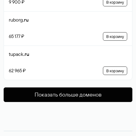
9 900 ₽
В корзину
ruborg
.ru
65 177 ₽
В корзину
tupack
.ru
62 965 ₽
В корзину
Показать больше доменов