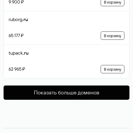
9 900 ₽
В корзину
ruborg
.ru
65 177 ₽
В корзину
tupack
.ru
62 965 ₽
В корзину
Показать больше доменов