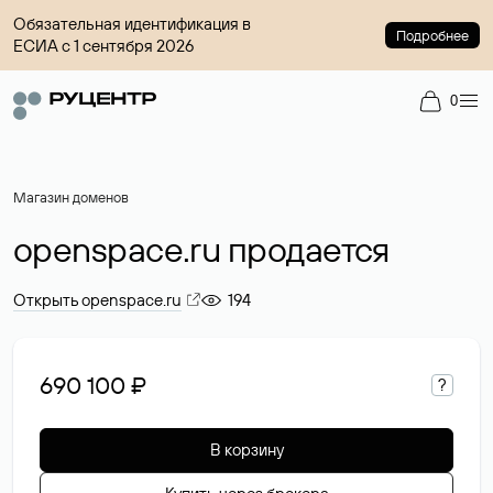
Обязательная идентификация в
Подробнее
ЕСИА с 1 сентября 2026
0
Магазин доменов
openspace.ru продается
Открыть openspace.ru
194
690 100 ₽
?
В корзину