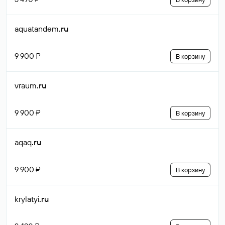
aquatandem
.ru
9 900 ₽
В корзину
vraum
.ru
9 900 ₽
В корзину
aqaq
.ru
9 900 ₽
В корзину
krylatyi
.ru