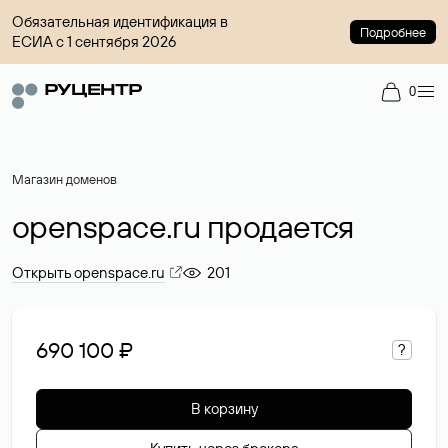
Обязательная идентификация в
Подробнее
ЕСИА с 1 сентября 2026
0
Магазин доменов
openspace.ru продается
Открыть openspace.ru
201
690 100 ₽
?
В корзину