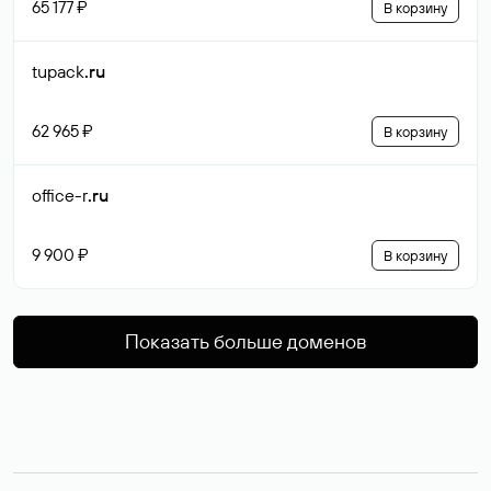
65 177 ₽
В корзину
tupack
.ru
62 965 ₽
В корзину
office-r
.ru
9 900 ₽
В корзину
Показать больше доменов