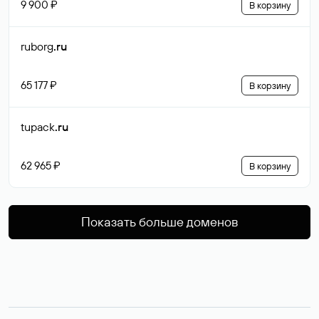
9 900 ₽
В корзину
ruborg
.ru
65 177 ₽
В корзину
tupack
.ru
62 965 ₽
В корзину
Показать больше доменов