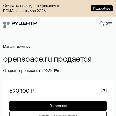
Обязательная идентификация в
Подробнее
ЕСИА с 1 сентября 2026
0
Магазин доменов
openspace.ru продается
Открыть openspace.ru
196
690 100 ₽
?
В корзину