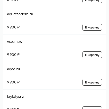
aquatandem
.ru
9 900 ₽
В корзину
vraum
.ru
9 900 ₽
В корзину
aqaq
.ru
9 900 ₽
В корзину
krylatyi
.ru