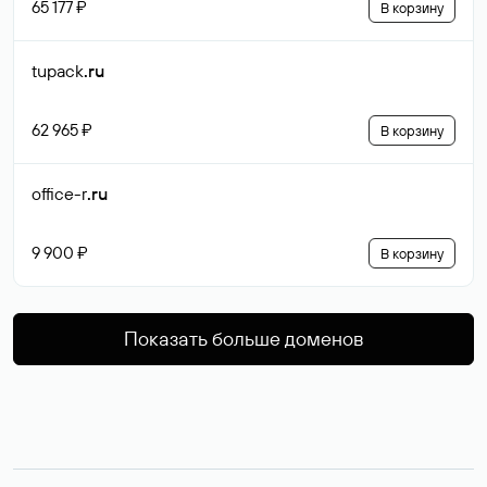
65 177 ₽
В корзину
tupack
.ru
62 965 ₽
В корзину
office-r
.ru
9 900 ₽
В корзину
Показать больше доменов