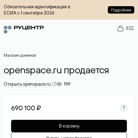
Обязательная идентификация в
Подробнее
ЕСИА с 1 сентября 2026
0
Магазин доменов
openspace.ru продается
Открыть openspace.ru
199
690 100 ₽
?
В корзину