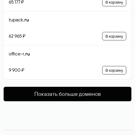
65 177 ₽
В корзину
tupack
.ru
62 965 ₽
В корзину
office-r
.ru
9 900 ₽
В корзину
Показать больше доменов