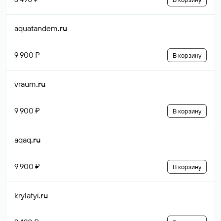
aquatandem
.ru
9 900 ₽
В корзину
vraum
.ru
9 900 ₽
В корзину
aqaq
.ru
9 900 ₽
В корзину
krylatyi
.ru