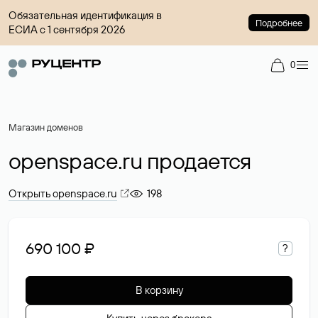
Обязательная идентификация в
Подробнее
ЕСИА с 1 сентября 2026
0
Магазин доменов
openspace.ru продается
Открыть openspace.ru
198
690 100 ₽
?
В корзину