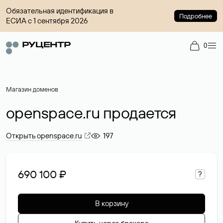
Обязательная идентификация в
Подробнее
ЕСИА с 1 сентября 2026
0
Магазин доменов
openspace.ru продается
Открыть openspace.ru
197
690 100 ₽
?
В корзину