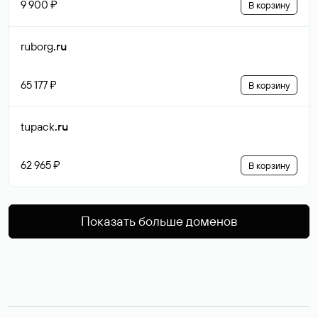
9 900 ₽
В корзину
ruborg
.ru
65 177 ₽
В корзину
tupack
.ru
62 965 ₽
В корзину
Показать больше доменов