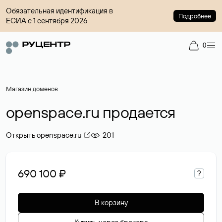
Обязательная идентификация в
Подробнее
ЕСИА с 1 сентября 2026
0
Магазин доменов
openspace.ru продается
Открыть openspace.ru
201
690 100 ₽
?
В корзину