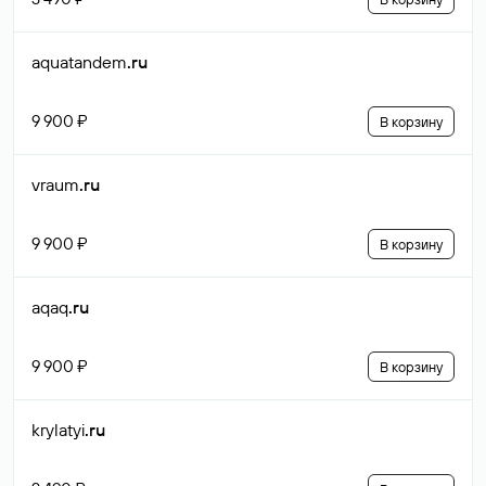
aquatandem
.ru
9 900 ₽
В корзину
vraum
.ru
9 900 ₽
В корзину
aqaq
.ru
9 900 ₽
В корзину
krylatyi
.ru