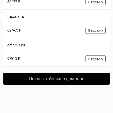
65 177 ₽
В корзину
tupack
.ru
62 965 ₽
В корзину
office-r
.ru
9 900 ₽
В корзину
Показать больше доменов