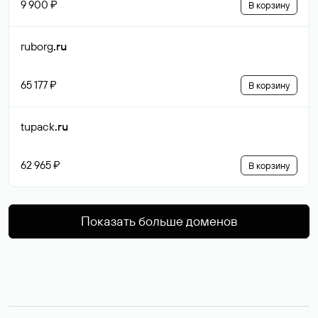
9 900 ₽
В корзину
ruborg
.ru
65 177 ₽
В корзину
tupack
.ru
62 965 ₽
В корзину
Показать больше доменов