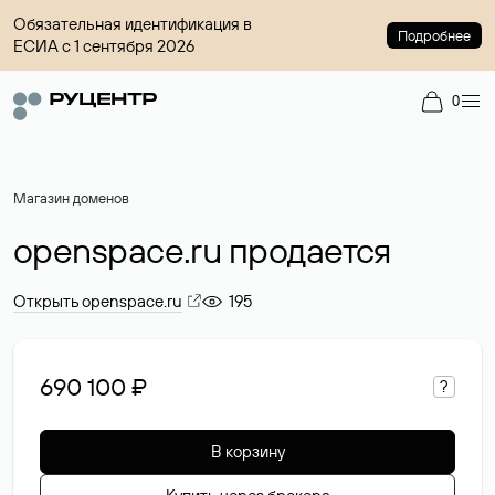
Обязательная идентификация в
Подробнее
ЕСИА с 1 сентября 2026
0
Магазин доменов
openspace.ru продается
Открыть openspace.ru
195
690 100 ₽
?
В корзину