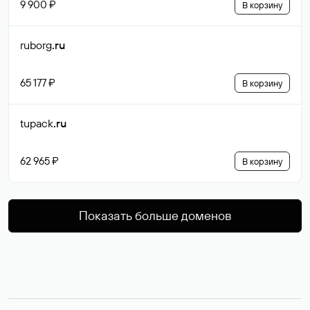
9 900 ₽
В корзину
ruborg
.ru
65 177 ₽
В корзину
tupack
.ru
62 965 ₽
В корзину
Показать больше доменов