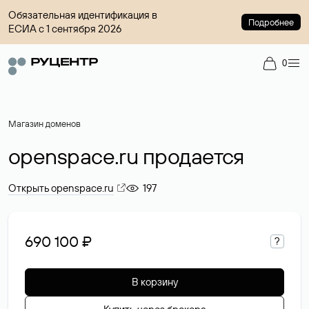
Обязательная идентификация в
Подробнее
ЕСИА с 1 сентября 2026
0
Магазин доменов
openspace.ru продается
Открыть openspace.ru
197
690 100 ₽
?
В корзину