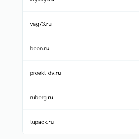
vag73
.ru
beon
.ru
proekt-dv
.ru
ruborg
.ru
tupack
.ru