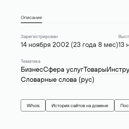
Описание
Зарегистрирован
Выст
14 ноября 2002 (23 года 8 мес)
13 
Тематика
Бизнес
Сфера услуг
Товары
Инстр
Словарные слова (рус)
Whois
История сайтов на домене
Пос