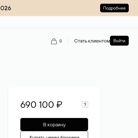
2026
Подробнее
Стать клиентом
Войти
0
690 100 ₽
?
В корзину
Купить через брокера