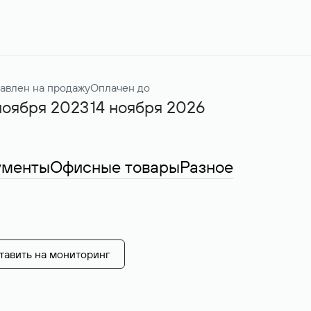
авлен на продажу
Оплачен до
ноября 2023
14 ноября 2026
ументы
Офисные товары
Разное
тавить на мониторинг