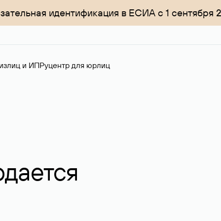
зательная идентификация в ЕСИА с 1 сентября 
излиц и ИП
Руцентр для юрлиц
одается