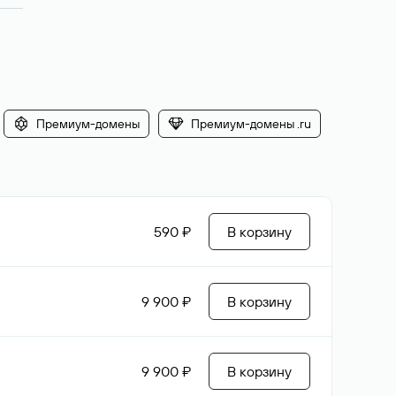
Премиум-домены
Премиум-домены .ru
590 ₽
В корзину
9 900 ₽
В корзину
9 900 ₽
В корзину