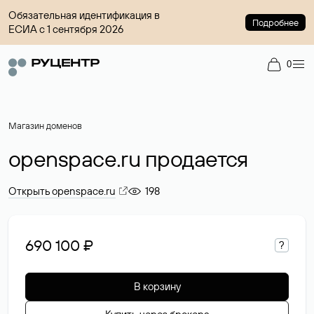
Обязательная идентификация в
Подробнее
ЕСИА с 1 сентября 2026
0
Магазин доменов
openspace.ru продается
Открыть openspace.ru
198
690 100 ₽
?
В корзину