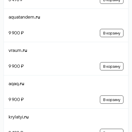
aquatandem
.ru
9 900 ₽
В корзину
vraum
.ru
9 900 ₽
В корзину
aqaq
.ru
9 900 ₽
В корзину
krylatyi
.ru