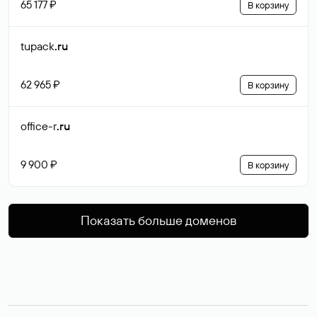
65 177 ₽
В корзину
tupack
.ru
62 965 ₽
В корзину
office-r
.ru
9 900 ₽
В корзину
Показать больше доменов