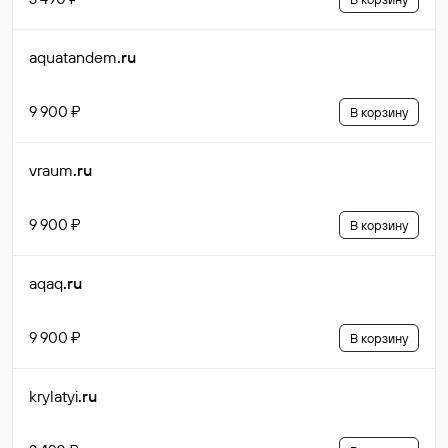
aquatandem
.ru
9 900 ₽
В корзину
vraum
.ru
9 900 ₽
В корзину
aqaq
.ru
9 900 ₽
В корзину
krylatyi
.ru