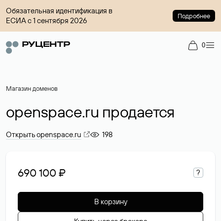
Обязательная идентификация в
Подробнее
ЕСИА с 1 сентября 2026
0
Магазин доменов
openspace.ru продается
Открыть openspace.ru
198
690 100 ₽
?
В корзину