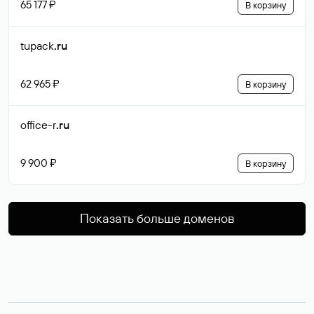
65 177 ₽
В корзину
tupack
.ru
62 965 ₽
В корзину
office-r
.ru
9 900 ₽
В корзину
Показать больше доменов